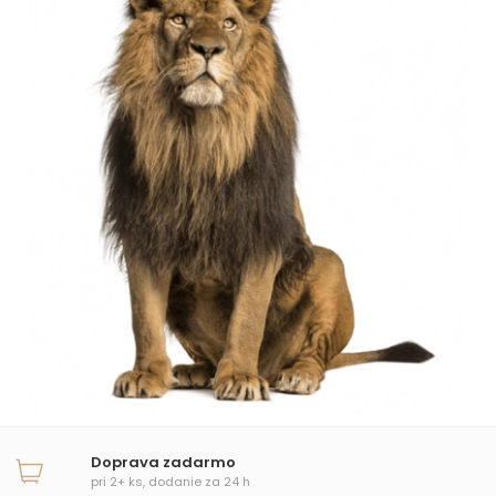
Doprava zadarmo
pri 2+ ks, dodanie za 24 h