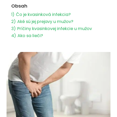
Obsah
1)
Čo je kvasinková infekcia?
2)
Aké sú jej prejavy u mužov?
3)
Príčiny kvasinkovej infekcie u mužov
4)
Ako sa lieči?