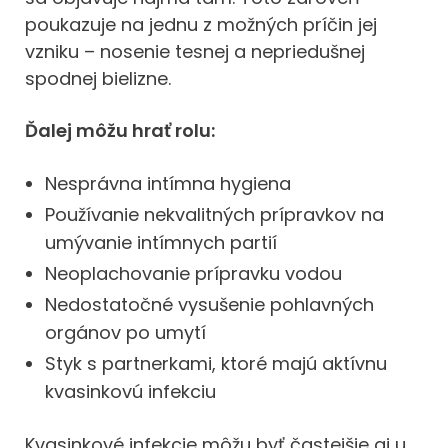
poukazuje na jednu z možných príčin jej
vzniku – nosenie tesnej a nepriedušnej
spodnej bielizne.
Ďalej môžu hrať rolu:
Nesprávna intímna hygiena
Používanie nekvalitných prípravkov na
umývanie intímnych partií
Neoplachovanie prípravku vodou
Nedostatočné vysušenie pohlavných
orgánov po umytí
Styk s partnerkami, ktoré majú aktívnu
kvasinkovú infekciu
Kvasinkové infekcie môžu byť častejšie aj u