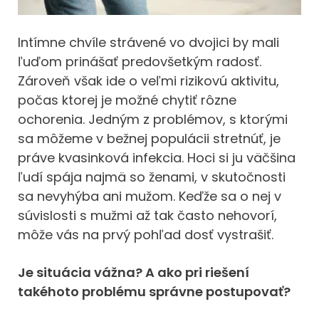
Intímne chvíle strávené vo dvojici by mali
ľuďom prinášať predovšetkým radosť.
Zároveň však ide o veľmi rizikovú aktivitu,
počas ktorej je možné chytiť rôzne
ochorenia. Jedným z problémov, s ktorými
sa môžeme v bežnej populácii stretnúť, je
práve kvasinková infekcia. Hoci si ju väčšina
ľudí spája najmä so ženami, v skutočnosti
sa nevyhýba ani mužom. Keďže sa o nej v
súvislosti s mužmi až tak často nehovorí,
môže vás na prvý pohľad dosť vystrašiť.
Je situácia vážna? A ako pri riešení
takéhoto problému správne postupovať?