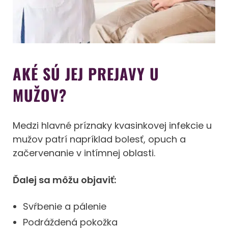
AKÉ SÚ JEJ PREJAVY U
MUŽOV?
Medzi hlavné príznaky kvasinkovej infekcie u
mužov patrí napríklad bolesť, opuch a
začervenanie v intímnej oblasti.
Ďalej sa môžu objaviť:
Svŕbenie a pálenie
Podráždená pokožka