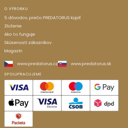
O VÝROBKU
5 dôvodov, prečo PREDATORUS kúpiť
Zloženie
Ako to funguje
Skúsenosti zákazníkov
Magazín
www.predatorus.cz
www.predatorus.sk
SPOLUPRACUJEME