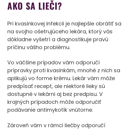
AKO SA LIEČI?
Pri kvasinkovej infekcii je najlepšie obrátiť sa
na svojho ošetrujúceho lekára, ktorý vás
dôkladne vyšetrí a diagnostikuje pravú
príčinu vášho problému.
Vo väčšine prípadov vám odporučí
prípravky proti kvasinkám, mnohé z nich sa
aplikujú vo forme krému. Lekár vám môže
predpísať recept, ale niektoré lieky sú
dostupné v lekárni aj bez predpisu. V
krajných prípadoch môže odporučiť
podávanie antimykotík vnútorne.
Zároveň vám v rámci liečby odporučí