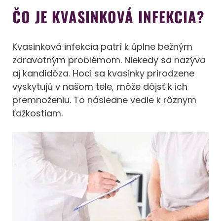
ČO JE KVASINKOVÁ INFEKCIA?
Kvasinková infekcia patrí k úplne bežným
zdravotným problémom. Niekedy sa nazýva
aj kandidóza. Hoci sa kvasinky prirodzene
vyskytujú v našom tele, môže dôjsť k ich
premnoženiu. To následne vedie k rôznym
ťažkostiam.