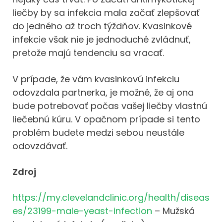
liečby by sa infekcia mala začať zlepšovať
do jedného až troch týždňov. Kvasinkové
infekcie však nie je jednoduché zvládnuť,
pretože majú tendenciu sa vracať.
V prípade, že vám kvasinkovú infekciu
odovzdala partnerka, je možné, že aj ona
bude potrebovať počas vašej liečby vlastnú
liečebnú kúru. V opačnom prípade si tento
problém budete medzi sebou neustále
odovzdávať.
Zdroj
https://my.clevelandclinic.org/health/diseas
es/23199-male-yeast-infection
–
Mužská