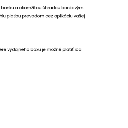
ju banku a okamžitou úhradou bankovým
lu platbu prevodom cez aplikáciu vašej
bere výdajného boxu je možné platiť iba