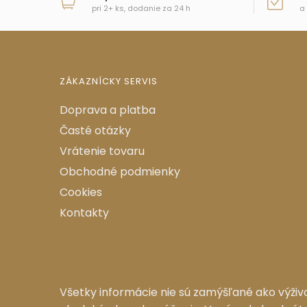
pri 2+ ks, dodanie za 24 h
a
ZÁKAZNÍCKY SERVIS
Doprava a platba
Časté otázky
Vrátenie tovaru
Obchodné podmienky
Cookies
Kontakty
Všetky informácie nie sú zamýšľané ako výživ