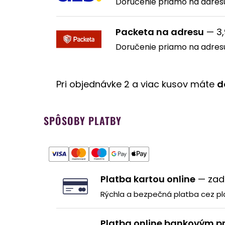
Doručenie priamo na adres
Packeta na adresu
— 3,
Doručenie priamo na adres
Pri objednávke 2 a viac kusov máte
d
SPÔSOBY PLATBY
Platba kartou online
— zad
Rýchla a bezpečná platba cez pl
Platba online bankovým 