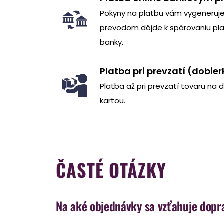
Pokyny na platbu vám vygeneruj
prevodom dôjde k spárovaniu pla
banky.
Platba pri prevzatí (dobie
Platba až pri prevzatí tovaru na 
kartou.
ČASTÉ OTÁZKY
Na aké objednávky sa vzťahuje dop