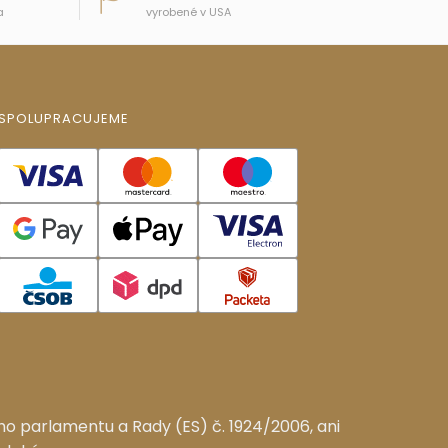
a
vyrobené v USA
SPOLUPRACUJEME
o parlamentu a Rady (ES) č. 1924/2006, ani